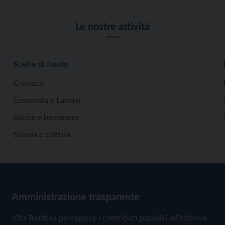
Le nostre attività
Scelte di fondo
Cronaca
Economia e Lavoro
Salute e benessere
Scuola e cultura
Amministrazione trasparente
Vita Trentina percepisce i contributi pubblici all'editoria