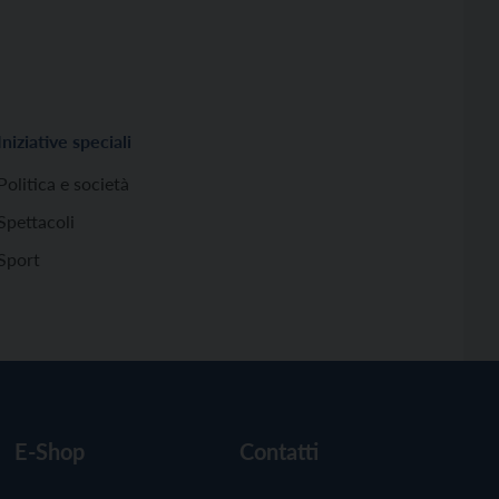
Iniziative speciali
Politica e società
Spettacoli
Sport
E-Shop
Contatti