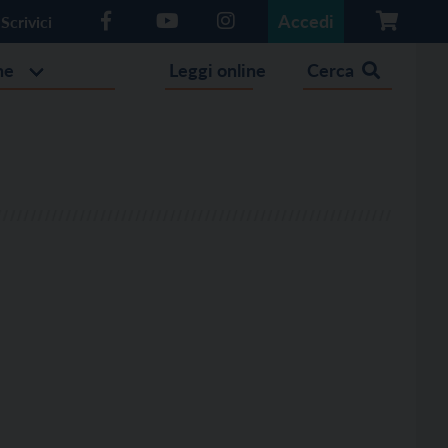
Accedi
Scrivici
he
Leggi online
Cerca