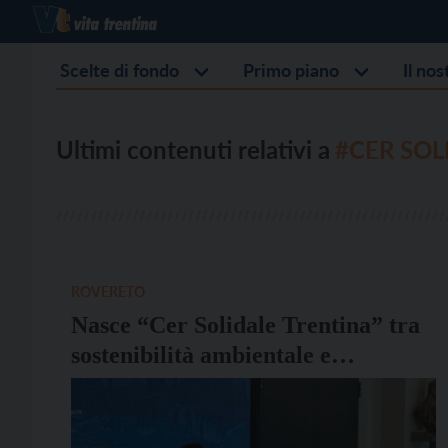
Scelte di fondo
Primo piano
Il no
Ultimi contenuti relativi a
#CER SOL
ROVERETO
Nasce “Cer Solidale Trentina” tra
sostenibilità ambientale e
partecipazione comunitaria