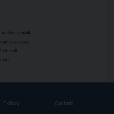
Iniziative speciali
Politica e società
Spettacoli
Sport
E-Shop
Contatti