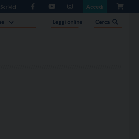
Accedi
Scrivici
he
Leggi online
Cerca