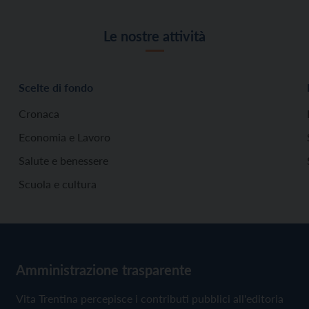
Le nostre attività
Scelte di fondo
Cronaca
Economia e Lavoro
Salute e benessere
Scuola e cultura
Amministrazione trasparente
Vita Trentina percepisce i contributi pubblici all'editoria