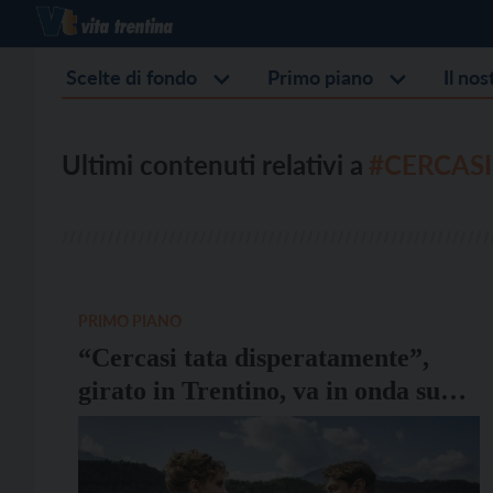
Scelte di fondo
Primo piano
Il no
Ultimi contenuti relativi a
#CERCASI
PRIMO PIANO
“Cercasi tata disperatamente”,
girato in Trentino, va in onda su
Rai1 domenica 24 maggio