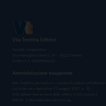
Vita Trentina Editrice
Società Cooperativa
Via Monsignor Endrici, 14 – 38122 Trento
P.IVA e C.F. 00199960220
Amministrazione trasparente
Vita Trentina percepisce i contributi pubblici all'editoria 
cui al decreto legislativo 15 maggio 2017, n. 70.
Indicazione resa ai sensi della lettera f) del comma 2
dell'art. 5 del medesimo decreto Lgs.