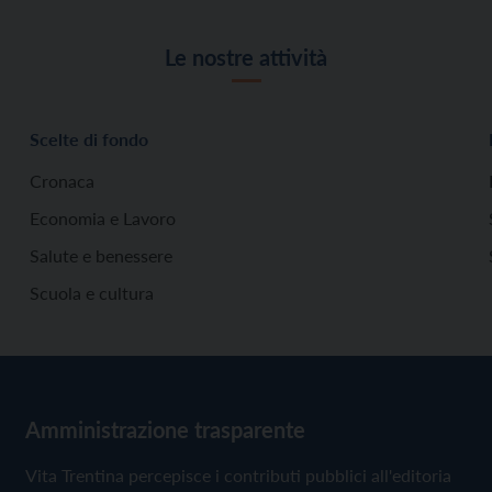
Le nostre attività
Scelte di fondo
Cronaca
Economia e Lavoro
Salute e benessere
Scuola e cultura
Amministrazione trasparente
Vita Trentina percepisce i contributi pubblici all'editoria