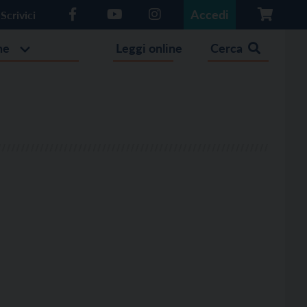
Accedi
Scrivici
he
Leggi online
Cerca