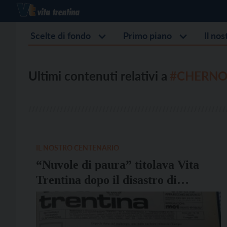
Scelte di fondo
Primo piano
Il no
Ultimi contenuti relativi a
#CHERNO
IL NOSTRO CENTENARIO
“Nuvole di paura” titolava Vita
Trentina dopo il disastro di
Chernobyl