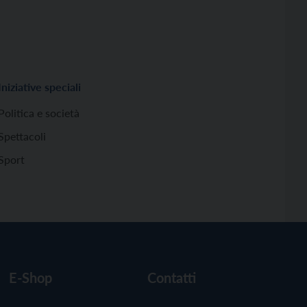
Iniziative speciali
Politica e società
Spettacoli
Sport
E-Shop
Contatti