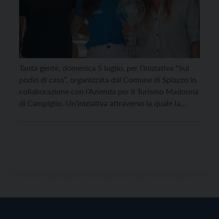
Tanta gente, domenica 5 luglio, per l’iniziativa “Sul
podio di casa”, organizzata dal Comune di Spiazzo in
collaborazione con l’Azienda per il Turismo Madonna
di Campiglio. Un’iniziativa attraverso la quale la
comunità ha voluto festeggiare le 3 atlete di Spiazzo
– Eleonora Bonafini, giocatrice di hockey e
attaccante delle Bolzano Eagles, Andrea Chesi,
sciatrice di […]