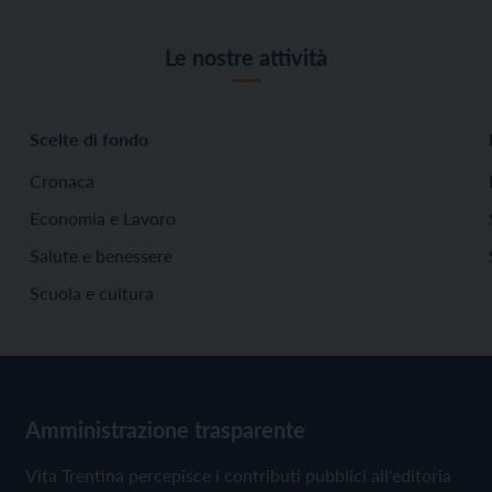
Le nostre attività
Scelte di fondo
Cronaca
Economia e Lavoro
Salute e benessere
Scuola e cultura
Amministrazione trasparente
Vita Trentina percepisce i contributi pubblici all'editoria