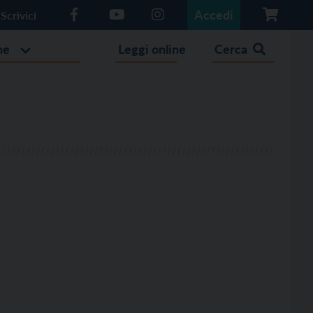
Accedi
Scrivici
he
Leggi online
Cerca