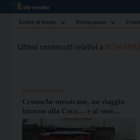
Scelte di fondo
Primo piano
Il no
Ultimi contenuti relativi a
#CHIAPA
SOCIETÀ E POLITICA
Cronache messicane, un viaggio
intorno alla Coca… e ai suoi
derivati