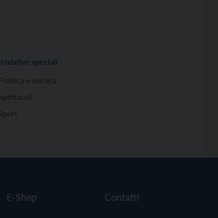
Iniziative speciali
Politica e società
Spettacoli
Sport
E-Shop
Contatti