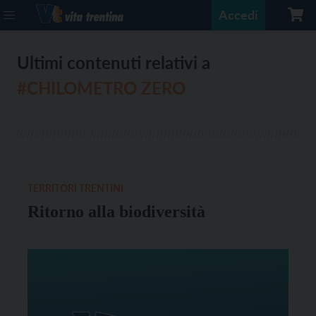
Accedi
Ultimi contenuti relativi a
#CHILOMETRO ZERO
TERRITORI TRENTINI
Ritorno alla biodiversità