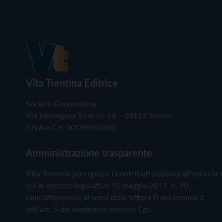
Vita Trentina Editrice
Società Cooperativa
Via Monsignor Endrici, 14 – 38122 Trento
P.IVA e C.F. 00199960220
Amministrazione trasparente
Vita Trentina percepisce i contributi pubblici all'editoria 
cui al decreto legislativo 15 maggio 2017, n. 70.
Indicazione resa ai sensi della lettera f) del comma 2
dell'art. 5 del medesimo decreto Lgs.