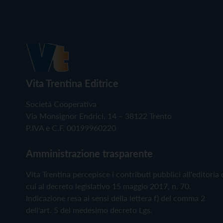
Vita Trentina Editrice
Società Cooperativa
Via Monsignor Endrici, 14 – 38122 Trento
P.IVA e C.F. 00199960220
Amministrazione trasparente
Vita Trentina percepisce i contributi pubblici all'editoria 
cui al decreto legislativo 15 maggio 2017, n. 70.
Indicazione resa ai sensi della lettera f) del comma 2
dell'art. 5 del medesimo decreto Lgs.