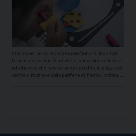
Stanno per arrivare anche quest’anno i Laboratori
Urbani, un’insieme di attività di animazione e letture
ad alta voce che ravviveranno i parchi e le piazze del
centro cittadino e delle periferie di Trento, invitando
i bambini e le bambine a giocare coi linguaggi
dell’arte nel periodo più caldo dell’anno. I laboratori
– dedicati alla fascia […]