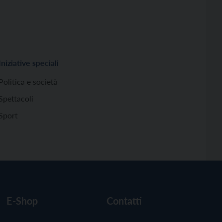
Iniziative speciali
Politica e società
Spettacoli
Sport
E-Shop
Contatti