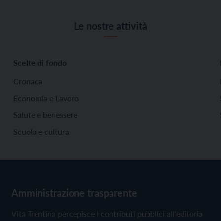
Le nostre attività
Scelte di fondo
Cronaca
Economia e Lavoro
Salute e benessere
Scuola e cultura
Amministrazione trasparente
Vita Trentina percepisce i contributi pubblici all'editoria