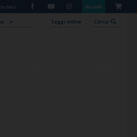
Accedi
Scrivici
he
Leggi online
Cerca