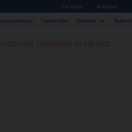
Chi Siamo
Redazione
stro centenario
I nostri libri
Territori
Rubric
 MICHAEL GAISMAYR DI TRENTO