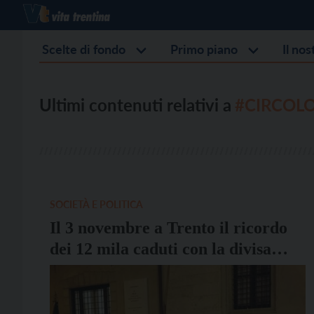
Scelte di fondo
Primo piano
Il no
Ultimi contenuti relativi a
#CIRCOLO
SOCIETÀ E POLITICA
Il 3 novembre a Trento il ricordo
dei 12 mila caduti con la divisa
austriaca nella Prima guerra
mondiale