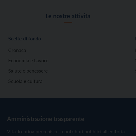
Le nostre attività
Scelte di fondo
Cronaca
Economia e Lavoro
Salute e benessere
Scuola e cultura
Amministrazione trasparente
Vita Trentina percepisce i contributi pubblici all'editoria