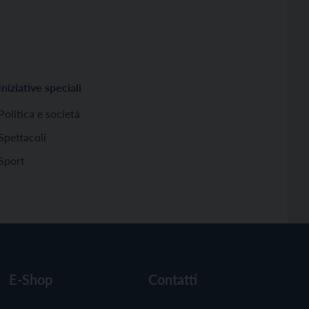
Iniziative speciali
Politica e società
Spettacoli
Sport
E-Shop
Contatti