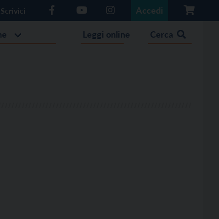
Accedi
Scrivici
he
Leggi online
Cerca