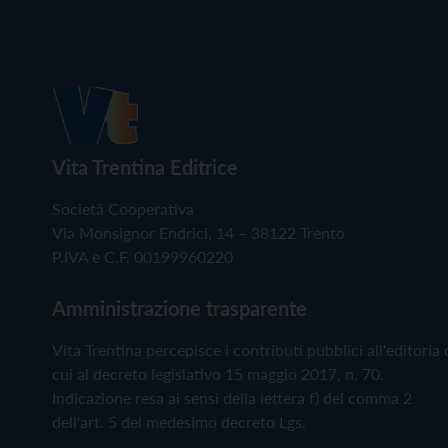
Vita Trentina Editrice
Società Cooperativa
Via Monsignor Endrici, 14 – 38122 Trento
P.IVA e C.F. 00199960220
Amministrazione trasparente
Vita Trentina percepisce i contributi pubblici all'editoria 
cui al decreto legislativo 15 maggio 2017, n. 70.
Indicazione resa ai sensi della lettera f) del comma 2
dell'art. 5 del medesimo decreto Lgs.