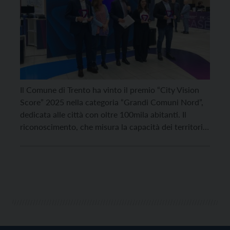
Il Comune di Trento ha vinto il premio “City Vision
Score” 2025 nella categoria “Grandi Comuni Nord”,
dedicata alle città con oltre 100mila abitanti. Il
riconoscimento, che misura la capacità dei territori
di adottare soluzioni digitali e innovative, è stato
ritirato a Padova dall’assessore all’innovazione
Andreas Fernandez in occasione degli Stati Generali
delle Città Intelligenti […]