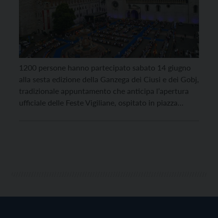
1200 persone hanno partecipato sabato 14 giugno
alla sesta edizione della Ganzega dei Ciusi e dei Gobj,
tradizionale appuntamento che anticipa l’apertura
ufficiale delle Feste Vigiliane, ospitato in piazza
Duomo, a Trento. “La Ganzega ha lo straordinario
potere di unire la piazza alla tavola, due elementi
altamente simbolici”, ha affermato il sindaco di
Trento Franco […]