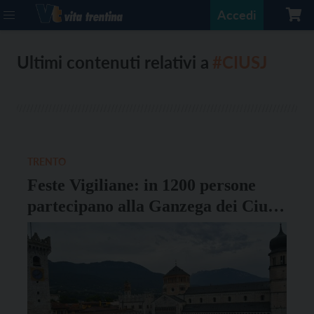
Accedi
Ultimi contenuti relativi a
#CIUSJ
TRENTO
Feste Vigiliane: in 1200 persone
partecipano alla Ganzega dei Ciusi
e dei Gobj