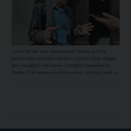
Con il 5% dei voti, Generazione Trento, la lista
guidata dal candidato sindaco Claudio Geat, elegge
due consiglieri nel nuovo Consiglio Comunale di
Trento. “Per essere una lista nuova, costruita solo ad
ottobre, che si presentava per la prima volta, meglio
di così era difficile fare. Ci siamo impegnati molto e
siamo riusciti a fare […]