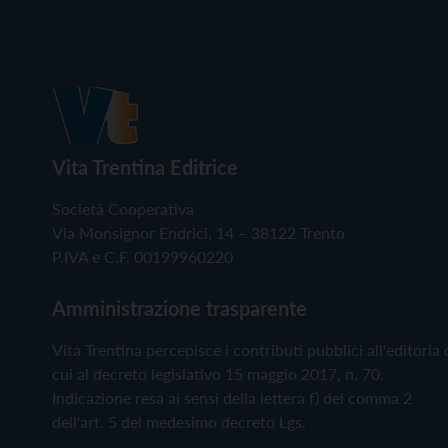
Vita Trentina Editrice
Società Cooperativa
Via Monsignor Endrici, 14 – 38122 Trento
P.IVA e C.F. 00199960220
Amministrazione trasparente
Vita Trentina percepisce i contributi pubblici all'editoria 
cui al decreto legislativo 15 maggio 2017, n. 70.
Indicazione resa ai sensi della lettera f) del comma 2
dell'art. 5 del medesimo decreto Lgs.