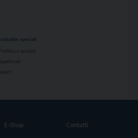
Iniziative speciali
Politica e società
Spettacoli
Sport
E-Shop
Contatti