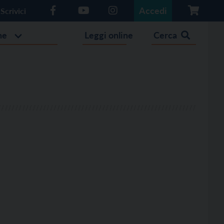
Accedi
Scrivici
he
Leggi online
Cerca