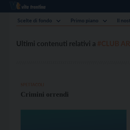
Scelte di fondo
Primo piano
Il no
Ultimi contenuti relativi a
#CLUB A
SPETTACOLI
Crimini orrendi