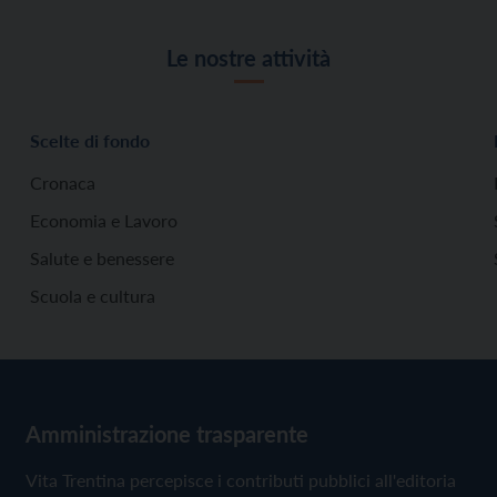
Le nostre attività
Scelte di fondo
Cronaca
Economia e Lavoro
Salute e benessere
Scuola e cultura
Amministrazione trasparente
Vita Trentina percepisce i contributi pubblici all'editoria