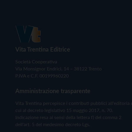
Vita Trentina Editrice
Società Cooperativa
Via Monsignor Endrici, 14 – 38122 Trento
P.IVA e C.F. 00199960220
Amministrazione trasparente
Vita Trentina percepisce i contributi pubblici all'editoria 
cui al decreto legislativo 15 maggio 2017, n. 70.
Indicazione resa ai sensi della lettera f) del comma 2
dell'art. 5 del medesimo decreto Lgs.