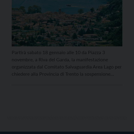
Partirà sabato 18 gennaio alle 10 da Piazza 3
novembre, a Riva del Garda, la manifestazione
organizzata dal Comitato Salvaguardia Area Lago per
chiedere alla Provincia di Trento la sospensione
immediata della variante 13 bis e ribadire la richiesta
di destinare l’area ex Cattoi a Verde pubblico.
“L’avvio di un’inchiesta da parte della magistratura
aggiunge […]