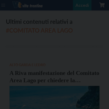
Accedi
Ultimi contenuti relativi a
#COMITATO AREA LAGO
ALTO GARDA E LEDRO
A Riva manifestazione del Comitato
Area Lago per chiedere la
sospensione della variante 13 bis