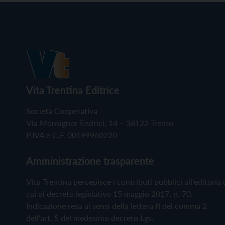
Vita Trentina Editrice
Società Cooperativa
Via Monsignor Endrici, 14 – 38122 Trento
P.IVA e C.F. 00199960220
Amministrazione trasparente
Vita Trentina percepisce i contributi pubblici all'editoria 
cui al decreto legislativo 15 maggio 2017, n. 70.
Indicazione resa ai sensi della lettera f) del comma 2
dell'art. 5 del medesimo decreto Lgs.