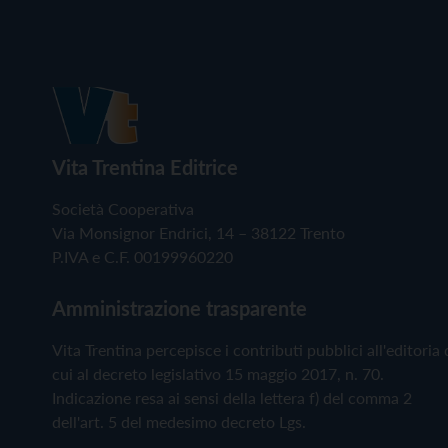
Vita Trentina Editrice
Società Cooperativa
Via Monsignor Endrici, 14 – 38122 Trento
P.IVA e C.F. 00199960220
Amministrazione trasparente
Vita Trentina percepisce i contributi pubblici all'editoria 
cui al decreto legislativo 15 maggio 2017, n. 70.
Indicazione resa ai sensi della lettera f) del comma 2
dell'art. 5 del medesimo decreto Lgs.