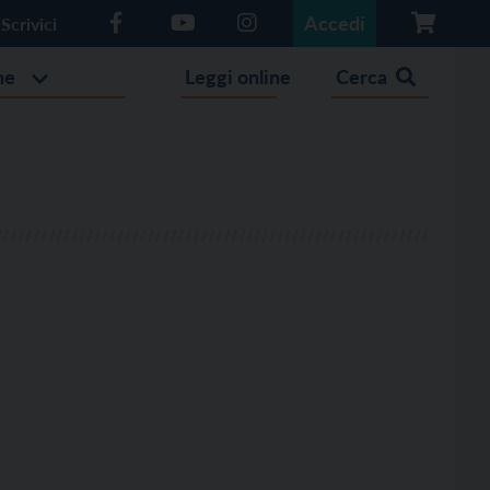
Accedi
Scrivici
he
Leggi online
Cerca