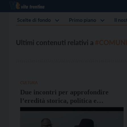
Scelte di fondo
Primo piano
Il no
Ultimi contenuti relativi a
#COMUNE
CULTURA
Due incontri per approfondire
l’eredità storica, politica e
personale di Giacomo Matteotti