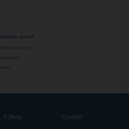
Iniziative speciali
Politica e società
Spettacoli
Sport
E-Shop
Contatti