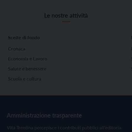
Le nostre attività
Scelte di fondo
Cronaca
Economia e Lavoro
Salute e benessere
Scuola e cultura
Amministrazione trasparente
Vita Trentina percepisce i contributi pubblici all'editoria