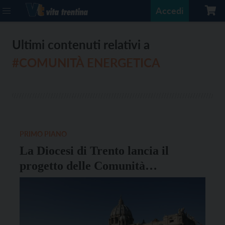
Accedi
Ultimi contenuti relativi a
#COMUNITÀ ENERGETICA
PRIMO PIANO
La Diocesi di Trento lancia il
progetto delle Comunità
Energetiche Rinnovabili