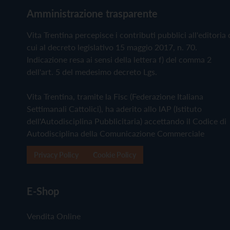
Amministrazione trasparente
Vita Trentina percepisce i contributi pubblici all'editoria 
cui al decreto legislativo 15 maggio 2017, n. 70.
Indicazione resa ai sensi della lettera f) del comma 2
dell'art. 5 del medesimo decreto Lgs.
Vita Trentina, tramite la Fisc (Federazione Italiana
Settimanali Cattolici), ha aderito allo IAP (Istituto
dell'Autodisciplina Pubblicitaria) accettando il Codice di
Autodisciplina della Comunicazione Commerciale
Privacy Policy
Cookie Policy
E-Shop
Vendita Online