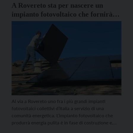
[…]
A Rovereto sta per nascere un
impianto fotovoltaico che fornirà
energia a 400 famiglie
Al via a Rovereto uno fra i più grandi impianti
fotovoltaici collettivi d’Italia a servizio di una
comunità energetica. L’impianto fotovoltaico che
produrrà energia pulita è in fase di costruzione e,
con una potenza di 533kWp e una produzione attesa