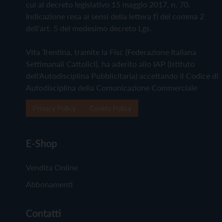
cui al decreto legislativo 15 maggio 2017, n. 70.
Indicazione resa ai sensi della lettera f) del comma 2
dell'art. 5 del medesimo decreto Lgs.
Vita Trentina, tramite la Fisc (Federazione Italiana
Settimanali Cattolici), ha aderito allo IAP (Istituto
dell'Autodisciplina Pubblicitaria) accettando il Codice di
Autodisciplina della Comunicazione Commerciale
Privacy Policy
Cookie Policy
E-Shop
Vendita Online
Abbonamenti
Contatti