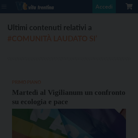
Accedi
Ultimi contenuti relativi a
#COMUNITÀ LAUDATO SI’
PRIMO PIANO
Martedì al Vigilianum un confronto
su ecologia e pace