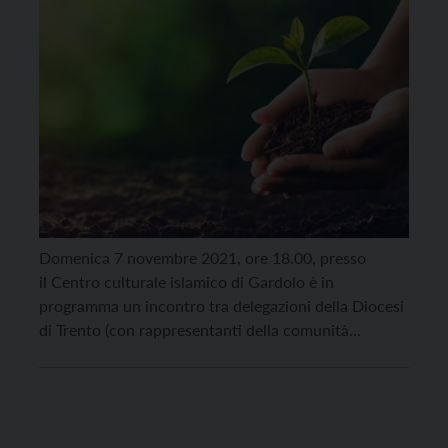
Domenica 7 novembre 2021, ore 18.00, presso
il Centro culturale islamico di Gardolo è in
programma un incontro tra delegazioni della Diocesi
di Trento (con rappresentanti della comunità
Laudato Si’) e delle Comunità islamiche locali dal
titolo “La cura della casa comune. Musulmani e
cristiani insieme per la custodia del creato”. Ad
organizzarlo, l’Area Testimonianza e Impegno […]