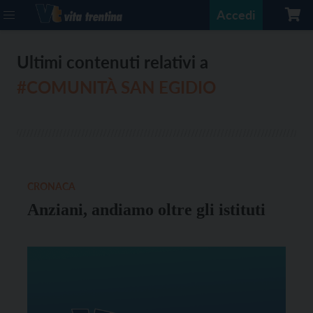
Accedi
Ultimi contenuti relativi a
#COMUNITÀ SAN EGIDIO
CRONACA
Anziani, andiamo oltre gli istituti