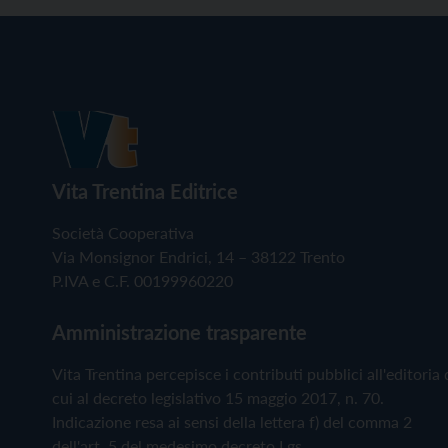
Vita Trentina Editrice
Società Cooperativa
Via Monsignor Endrici, 14 – 38122 Trento
P.IVA e C.F. 00199960220
Amministrazione trasparente
Vita Trentina percepisce i contributi pubblici all'editoria 
cui al decreto legislativo 15 maggio 2017, n. 70.
Indicazione resa ai sensi della lettera f) del comma 2
dell'art. 5 del medesimo decreto Lgs.