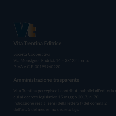
Vita Trentina Editrice
Società Cooperativa
Via Monsignor Endrici, 14 – 38122 Trento
P.IVA e C.F. 00199960220
Amministrazione trasparente
Vita Trentina percepisce i contributi pubblici all'editoria 
cui al decreto legislativo 15 maggio 2017, n. 70.
Indicazione resa ai sensi della lettera f) del comma 2
dell'art. 5 del medesimo decreto Lgs.