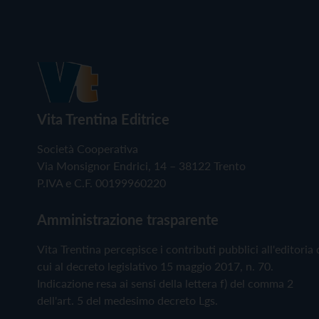
Vita Trentina Editrice
Società Cooperativa
Via Monsignor Endrici, 14 – 38122 Trento
P.IVA e C.F. 00199960220
Amministrazione trasparente
Vita Trentina percepisce i contributi pubblici all'editoria 
cui al decreto legislativo 15 maggio 2017, n. 70.
Indicazione resa ai sensi della lettera f) del comma 2
dell'art. 5 del medesimo decreto Lgs.