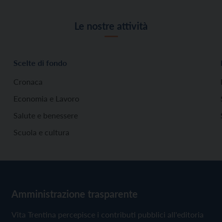
Le nostre attività
Scelte di fondo
Cronaca
Economia e Lavoro
Salute e benessere
Scuola e cultura
Amministrazione trasparente
Vita Trentina percepisce i contributi pubblici all'editoria