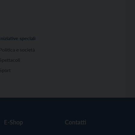
Iniziative speciali
Politica e società
Spettacoli
Sport
E-Shop
Contatti