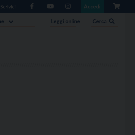
Accedi
Scrivici
he
Leggi online
Cerca