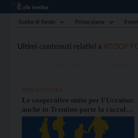
Scelte di fondo
Primo piano
Il no
Ultimi contenuti relativi a
#COOP F
SOCIETÀ E POLITICA
Le cooperative unite per l’Ucraina:
anche in Trentino parte la raccolta
fondi #CoopforUcraina