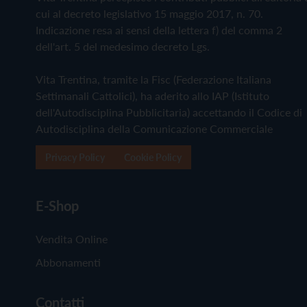
cui al decreto legislativo 15 maggio 2017, n. 70.
Indicazione resa ai sensi della lettera f) del comma 2
dell'art. 5 del medesimo decreto Lgs.
Vita Trentina, tramite la Fisc (Federazione Italiana
Settimanali Cattolici), ha aderito allo IAP (Istituto
dell'Autodisciplina Pubblicitaria) accettando il Codice di
Autodisciplina della Comunicazione Commerciale
Privacy Policy
Cookie Policy
E-Shop
Vendita Online
Abbonamenti
Contatti