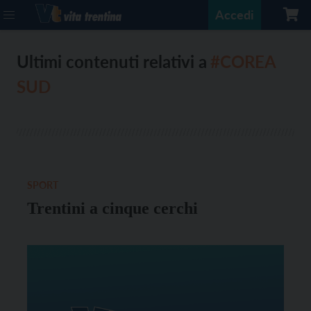
Accedi
Ultimi contenuti relativi a
#COREA
SUD
SPORT
Trentini a cinque cerchi