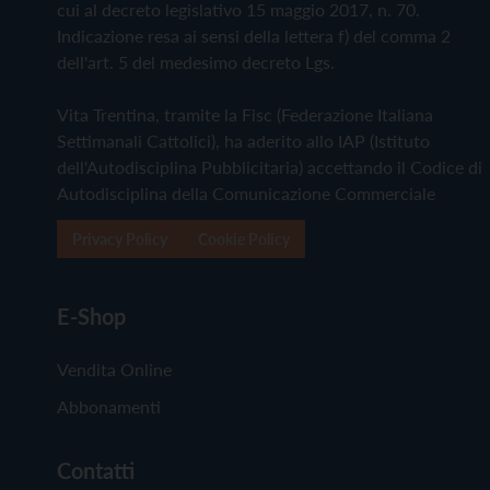
cui al decreto legislativo 15 maggio 2017, n. 70.
Indicazione resa ai sensi della lettera f) del comma 2
dell'art. 5 del medesimo decreto Lgs.
Vita Trentina, tramite la Fisc (Federazione Italiana
Settimanali Cattolici), ha aderito allo IAP (Istituto
dell'Autodisciplina Pubblicitaria) accettando il Codice di
Autodisciplina della Comunicazione Commerciale
Privacy Policy
Cookie Policy
E-Shop
Vendita Online
Abbonamenti
Contatti