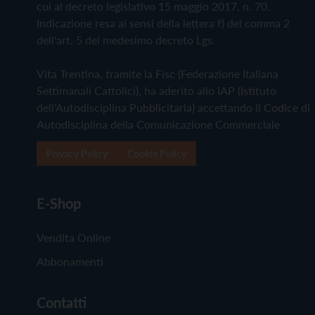
cui al decreto legislativo 15 maggio 2017, n. 70.
Indicazione resa ai sensi della lettera f) del comma 2
dell'art. 5 del medesimo decreto Lgs.
Vita Trentina, tramite la Fisc (Federazione Italiana
Settimanali Cattolici), ha aderito allo IAP (Istituto
dell'Autodisciplina Pubblicitaria) accettando il Codice di
Autodisciplina della Comunicazione Commerciale
Privacy Policy
Cookie Policy
E-Shop
Vendita Online
Abbonamenti
Contatti