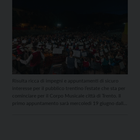
Risulta ricca di impegni e appuntamenti di sicuro
interesse per il pubblico trentino l’estate che sta per
cominciare per il Corpo Musicale città di Trento. Il
primo appuntamento sarà mercoledì 19 giugno dalle
ore 19:00 in Piazza Cesare Battisti a Trento, con il
Concerto Inaugurale di “Fiori al Centro”, dove la
Banda regalerà un momento […]