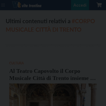
Accedi
Ultimi contenuti relativi a
#CORPO
MUSICALE CITTÀ DI TRENTO
CULTURA
Al Teatro Capovolto il Corpo
Musicale Città di Trento insieme a
D.LAB