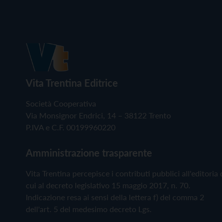
Vita Trentina Editrice
Società Cooperativa
Via Monsignor Endrici, 14 – 38122 Trento
P.IVA e C.F. 00199960220
Amministrazione trasparente
Vita Trentina percepisce i contributi pubblici all'editoria 
cui al decreto legislativo 15 maggio 2017, n. 70.
Indicazione resa ai sensi della lettera f) del comma 2
dell'art. 5 del medesimo decreto Lgs.