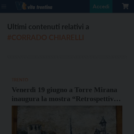
Accedi
Ultimi contenuti relativi a
#CORRADO CHIARELLI
TRENTO
Venerdì 19 giugno a Torre Mirana
inaugura la mostra “Retrospettiva
– tormento ed estasi”