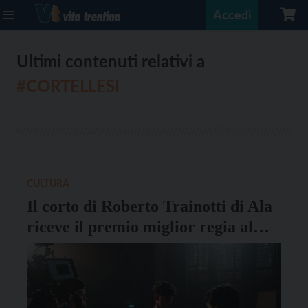
Accedi
Ultimi contenuti relativi a
#CORTELLESI
CULTURA
Il corto di Roberto Trainotti di Ala
riceve il premio miglior regia al
concorso “24 Frame al secondo”