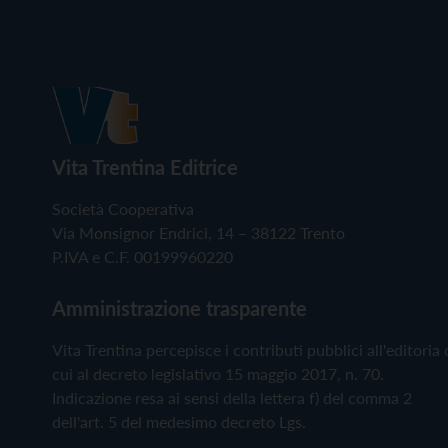
Vita Trentina Editrice
Società Cooperativa
Via Monsignor Endrici, 14 – 38122 Trento
P.IVA e C.F. 00199960220
Amministrazione trasparente
Vita Trentina percepisce i contributi pubblici all'editoria 
cui al decreto legislativo 15 maggio 2017, n. 70.
Indicazione resa ai sensi della lettera f) del comma 2
dell'art. 5 del medesimo decreto Lgs.