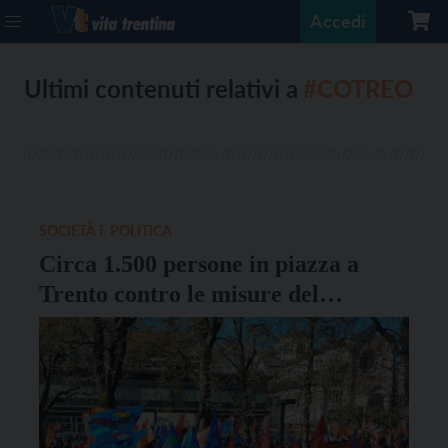
Accedi
Ultimi contenuti relativi a
#COTREO
SOCIETÀ E POLITICA
Circa 1.500 persone in piazza a
Trento contro le misure del
Governo