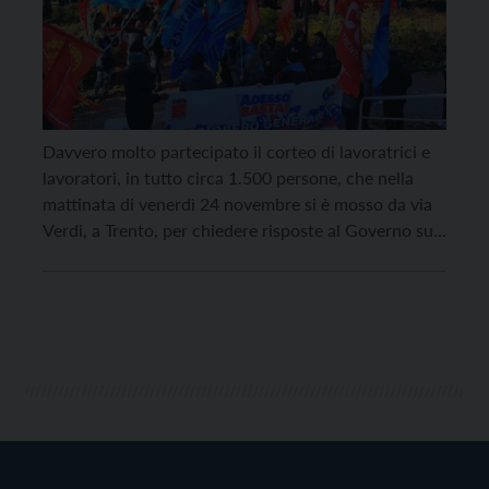
Davvero molto partecipato il corteo di lavoratrici e
lavoratori, in tutto circa 1.500 persone, che nella
mattinata di venerdì 24 novembre si è mosso da via
Verdi, a Trento, per chiedere risposte al Governo su
retribuzioni, fisco, diritti, sanità, giovani. Oggi anche
in Trentino come in tutte le regioni del nord Italia
hanno incrociato le […]