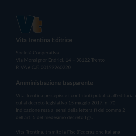
Vita Trentina Editrice
Società Cooperativa
Via Monsignor Endrici, 14 – 38122 Trento
P.IVA e C.F. 00199960220
Amministrazione trasparente
Vita Trentina percepisce i contributi pubblici all'editoria 
cui al decreto legislativo 15 maggio 2017, n. 70.
Indicazione resa ai sensi della lettera f) del comma 2
dell'art. 5 del medesimo decreto Lgs.
Vita Trentina, tramite la Fisc (Federazione Italiana