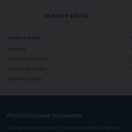
Le nostre attività
Scelte di fondo
Cronaca
Economia e Lavoro
Salute e benessere
Scuola e cultura
Amministrazione trasparente
Vita Trentina percepisce i contributi pubblici all'editoria