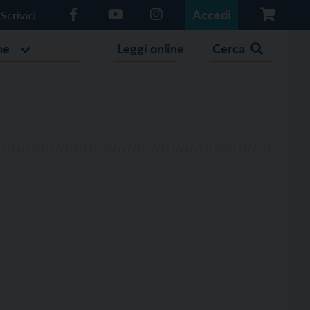
Accedi
Scrivici
he
Leggi online
Cerca