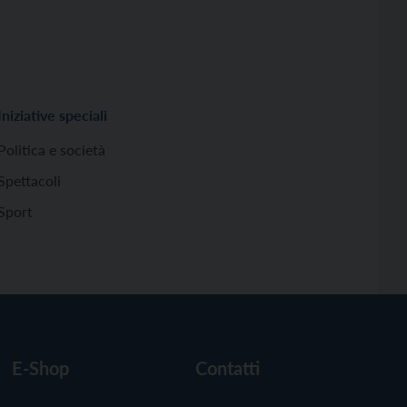
Iniziative speciali
Politica e società
Spettacoli
Sport
E-Shop
Contatti