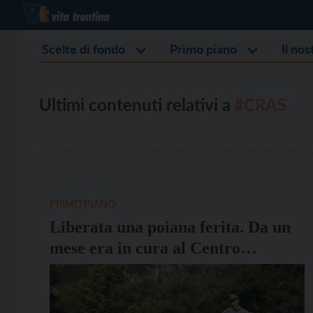
Scelte di fondo
Primo piano
Il no
Ultimi contenuti relativi a
#CRAS
PRIMO PIANO
Liberata una poiana ferita. Da un
mese era in cura al Centro
recupero animali selvatici