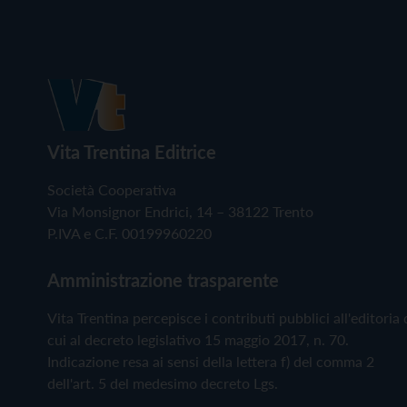
Vita Trentina Editrice
Società Cooperativa
Via Monsignor Endrici, 14 – 38122 Trento
P.IVA e C.F. 00199960220
Amministrazione trasparente
Vita Trentina percepisce i contributi pubblici all'editoria 
cui al decreto legislativo 15 maggio 2017, n. 70.
Indicazione resa ai sensi della lettera f) del comma 2
dell'art. 5 del medesimo decreto Lgs.