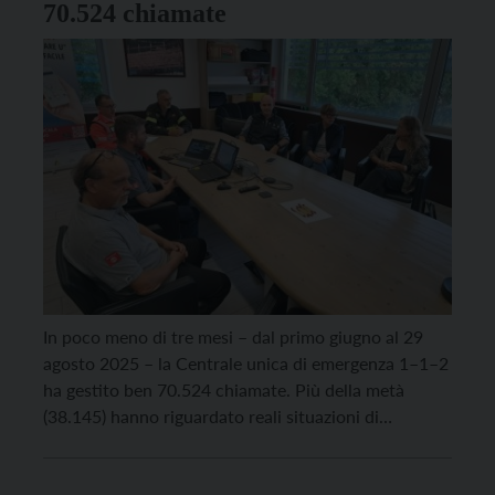
70.524 chiamate
In poco meno di tre mesi – dal primo giugno al 29
agosto 2025 – la Centrale unica di emergenza 1–1–2
ha gestito ben 70.524 chiamate. Più della metà
(38.145) hanno riguardato reali situazioni di
emergenza (pari ad oltre 400 eventi al giorno), con
picchi che in una sola giornata – domenica 10 agosto