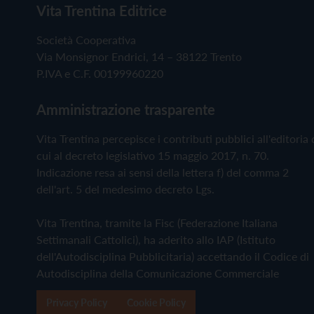
Vita Trentina Editrice
Società Cooperativa
Via Monsignor Endrici, 14 – 38122 Trento
P.IVA e C.F. 00199960220
Amministrazione trasparente
Vita Trentina percepisce i contributi pubblici all'editoria 
cui al decreto legislativo 15 maggio 2017, n. 70.
Indicazione resa ai sensi della lettera f) del comma 2
dell'art. 5 del medesimo decreto Lgs.
Vita Trentina, tramite la Fisc (Federazione Italiana
Settimanali Cattolici), ha aderito allo IAP (Istituto
dell'Autodisciplina Pubblicitaria) accettando il Codice di
Autodisciplina della Comunicazione Commerciale
Privacy Policy
Cookie Policy