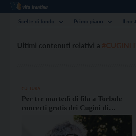
Scelte di fondo
Primo piano
Il no
Ultimi contenuti relativi a
#CUGINI
CULTURA
Per tre martedì di fila a Torbole
concerti gratis dei Cugini di
Campagna, Bennato e Diodato