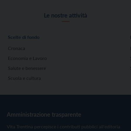
Le nostre attività
Scelte di fondo
Cronaca
Economia e Lavoro
Salute e benessere
Scuola e cultura
Amministrazione trasparente
Vita Trentina percepisce i contributi pubblici all'editoria