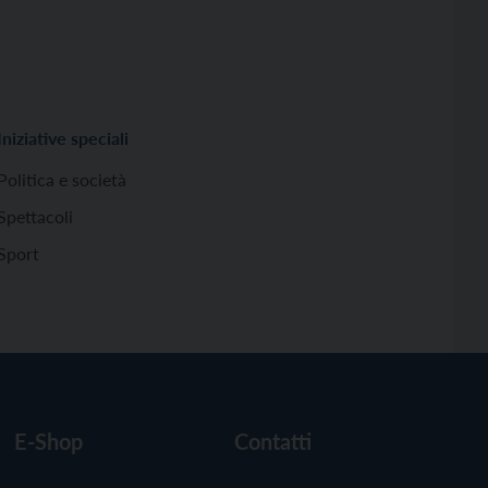
Iniziative speciali
Politica e società
Spettacoli
Sport
E-Shop
Contatti