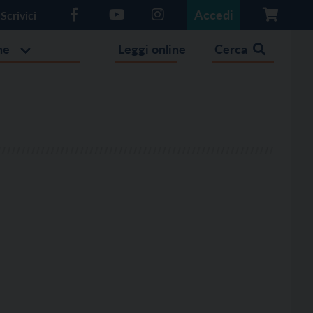
Accedi
Scrivici
he
Leggi online
Cerca