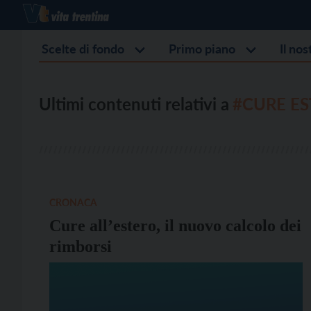
Scelte di fondo
Primo piano
Il no
Ultimi contenuti relativi a
#CURE E
CRONACA
Cure all’estero, il nuovo calcolo dei
rimborsi