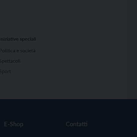
Iniziative speciali
Politica e società
Spettacoli
Sport
E-Shop
Contatti