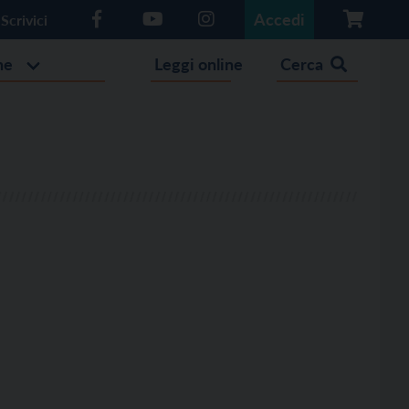
Accedi
Scrivici
he
Leggi online
Cerca