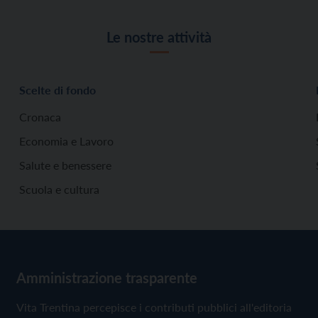
Le nostre attività
Scelte di fondo
Cronaca
Economia e Lavoro
Salute e benessere
Scuola e cultura
Amministrazione trasparente
Vita Trentina percepisce i contributi pubblici all'editoria