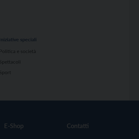
Iniziative speciali
Politica e società
Spettacoli
Sport
E-Shop
Contatti