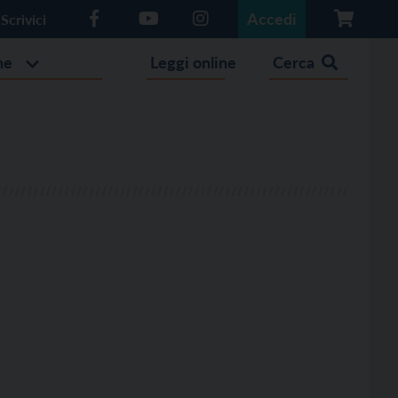
Accedi
Scrivici
he
Leggi online
Cerca