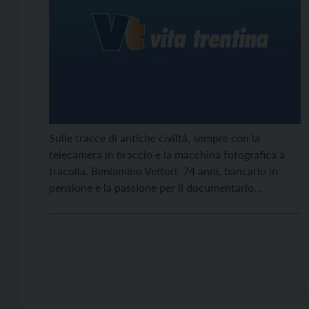
Sulle tracce di antiche civiltà, sempre con la
telecamera in braccio e la macchina fotografica a
tracolla. Beniamino Vettori, 74 anni, bancario in
pensione e la passione per il documentario
archeologico. Dai deserti africani alla Siria di padre
Paolo Dall'Oglio.