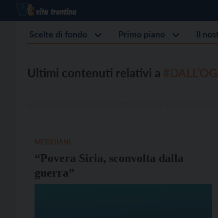
Scelte di fondo
Primo piano
Il no
Ultimi contenuti relativi a
#DALL’OG
MERIDIANI
“Povera Siria, sconvolta dalla
guerra”