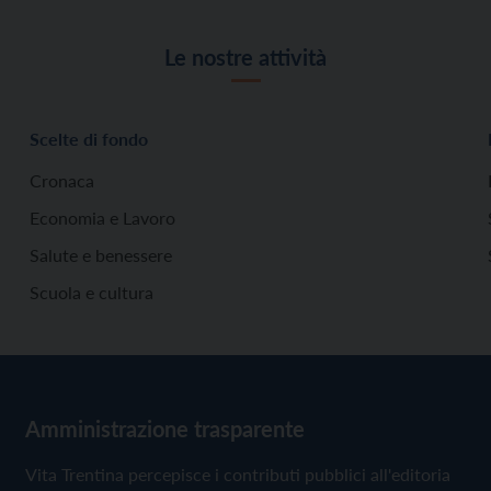
Le nostre attività
Scelte di fondo
Cronaca
Economia e Lavoro
Salute e benessere
Scuola e cultura
Amministrazione trasparente
Vita Trentina percepisce i contributi pubblici all'editoria