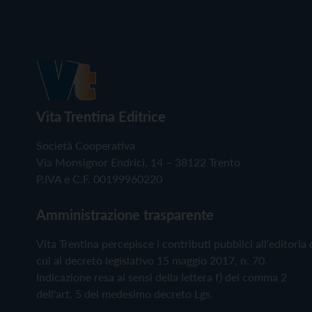
Vita Trentina Editrice
Società Cooperativa
Via Monsignor Endrici, 14 – 38122 Trento
P.IVA e C.F. 00199960220
Amministrazione trasparente
Vita Trentina percepisce i contributi pubblici all'editoria 
cui al decreto legislativo 15 maggio 2017, n. 70.
Indicazione resa ai sensi della lettera f) del comma 2
dell'art. 5 del medesimo decreto Lgs.