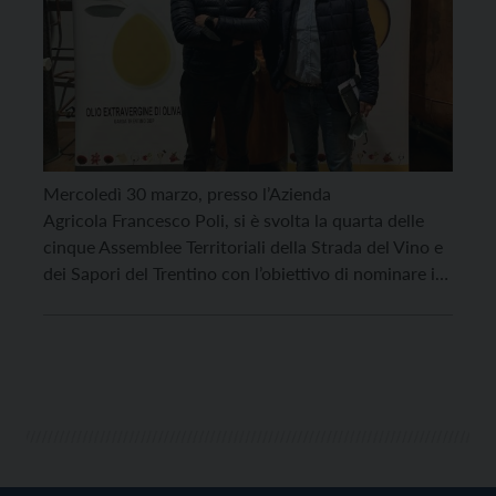
Mercoledì 30 marzo, presso l’Azienda
Agricola Francesco Poli, si è svolta la quarta delle
cinque Assemblee Territoriali della Strada del Vino e
dei Sapori del Trentino con l’obiettivo di nominare i
Comitati Tecnici di ogni zona di riferimento ed
eleggere i rispettivi presidenti e vicepresidenti, che
entreranno quindi di diritto a far parte del Comitato
di gestione dell’associazione. […]