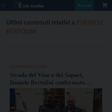
Accedi
Ultimi contenuti relativi a
#DANIELE
BERTOLINI
ALTO GARDA E LEDRO
Strada del Vino e dei Sapori,
Daniele Bertolini confermato
Presidente del Comitato Lago di
Garda-Dolomiti di Brenta