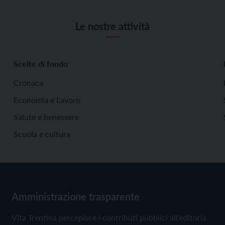
Le nostre attività
Scelte di fondo
Cronaca
Economia e Lavoro
Salute e benessere
Scuola e cultura
Amministrazione trasparente
Vita Trentina percepisce i contributi pubblici all'editoria