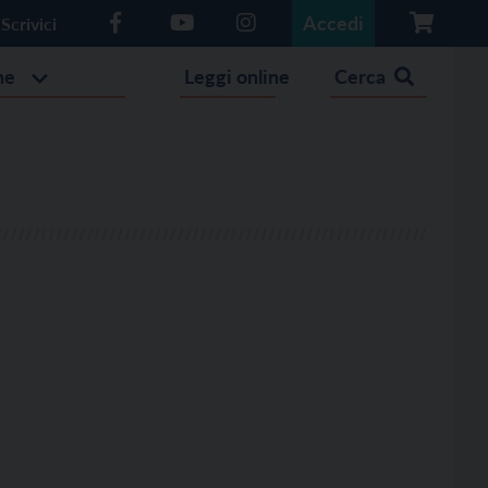
Accedi
Scrivici
he
Leggi online
Cerca