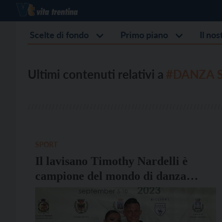
Scelte di fondo
Primo piano
Il no
Ultimi contenuti relativi a
#DANZA 
SPORT
Il lavisano Timothy Nardelli è
campione del mondo di danza
sportiva