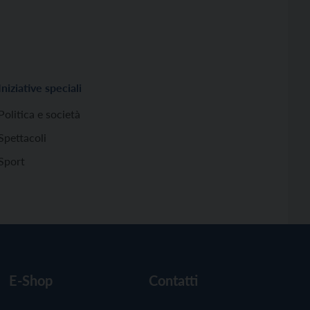
Iniziative speciali
Politica e società
Spettacoli
Sport
E-Shop
Contatti