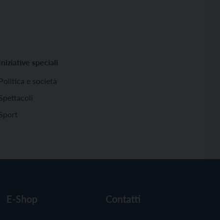
Iniziative speciali
Politica e società
Spettacoli
Sport
E-Shop
Contatti