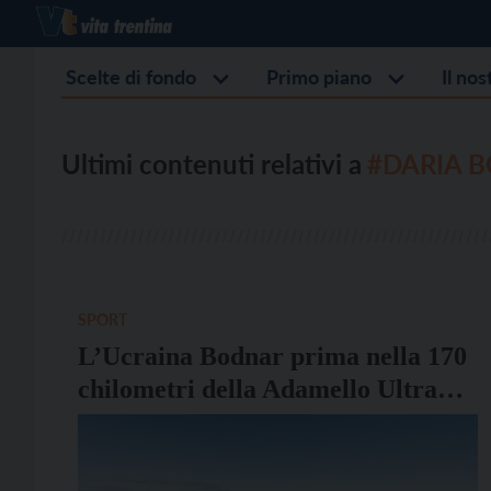
Scelte di fondo
Primo piano
Il no
Ultimi contenuti relativi a
#DARIA 
SPORT
L’Ucraina Bodnar prima nella 170
chilometri della Adamello Ultra
Trail