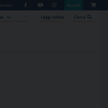
Accedi
Scrivici
he
Leggi online
Cerca