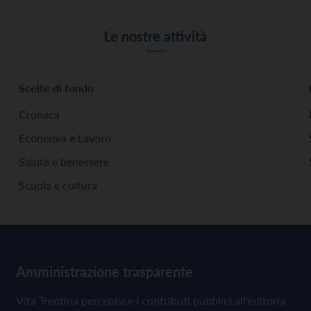
Le nostre attività
Scelte di fondo
Cronaca
Economia e Lavoro
Salute e benessere
Scuola e cultura
Amministrazione trasparente
Vita Trentina percepisce i contributi pubblici all'editoria