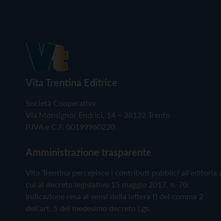
Vita Trentina Editrice
Società Cooperativa
Via Monsignor Endrici, 14 – 38122 Trento
P.IVA e C.F. 00199960220
Amministrazione trasparente
Vita Trentina percepisce i contributi pubblici all'editoria 
cui al decreto legislativo 15 maggio 2017, n. 70.
Indicazione resa ai sensi della lettera f) del comma 2
dell'art. 5 del medesimo decreto Lgs.