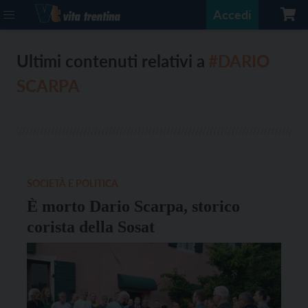
Accedi
Ultimi contenuti relativi a
#DARIO
SCARPA
SOCIETÀ E POLITICA
È morto Dario Scarpa, storico
corista della Sosat