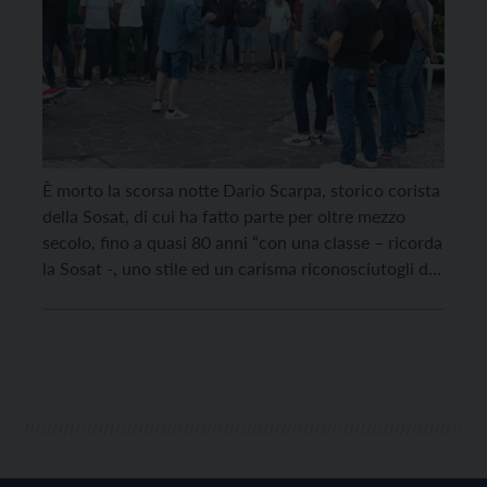
È morto la scorsa notte Dario Scarpa, storico corista
della Sosat, di cui ha fatto parte per oltre mezzo
secolo, fino a quasi 80 anni “con una classe – ricorda
la Sosat -, uno stile ed un carisma riconosciutogli da
tutti”. “Per la verità – spiegano dalla Sosat – Dario
non ha mai lasciato il […]