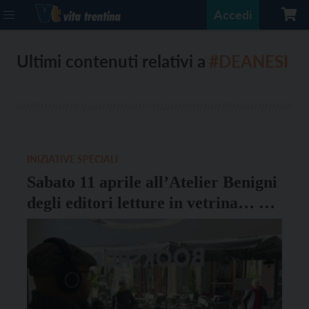
Accedi
Ultimi contenuti relativi a
#DEANESI
INIZIATIVE SPECIALI
Sabato 11 aprile all’Atelier Benigni
degli editori letture in vetrina… a
tema cambiamento climatico