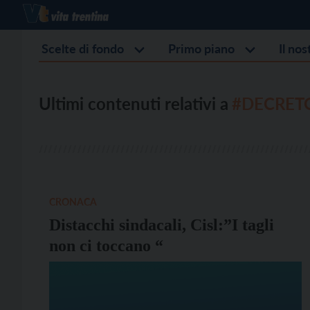
Scelte di fondo
Primo piano
Il no
Ultimi contenuti relativi a
#DECRET
CRONACA
Distacchi sindacali, Cisl:”I tagli
non ci toccano “