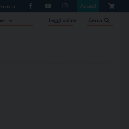
Accedi
Scrivici
he
Leggi online
Cerca