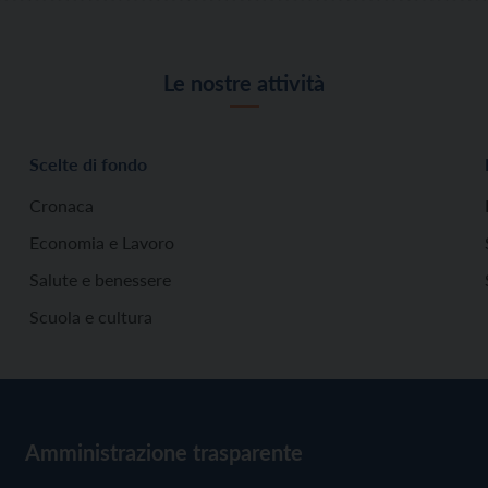
Le nostre attività
Scelte di fondo
Cronaca
Economia e Lavoro
Salute e benessere
Scuola e cultura
Amministrazione trasparente