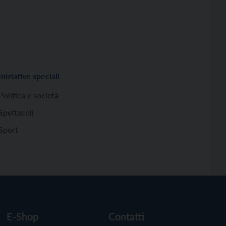
Iniziative speciali
Politica e società
Spettacoli
Sport
E-Shop
Contatti