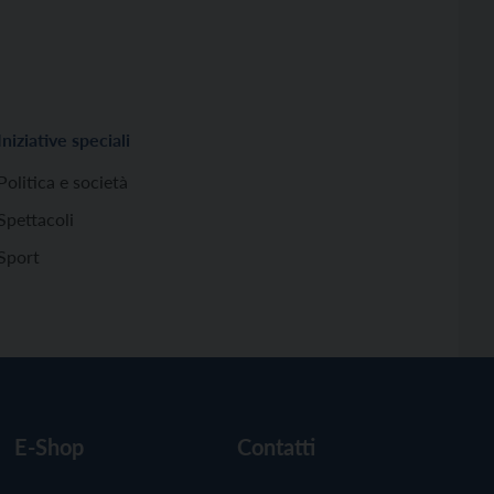
Iniziative speciali
Politica e società
Spettacoli
Sport
E-Shop
Contatti