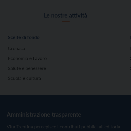
Le nostre attività
Scelte di fondo
Cronaca
Economia e Lavoro
Salute e benessere
Scuola e cultura
Amministrazione trasparente
Vita Trentina percepisce i contributi pubblici all'editoria