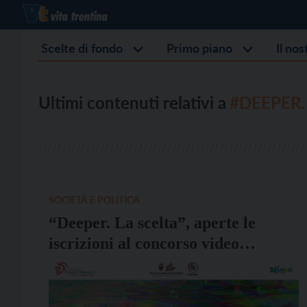
Scelte di fondo
Primo piano
Il no
Ultimi contenuti relativi a
#DEEPER.
SOCIETÀ E POLITICA
“Deeper. La scelta”, aperte le
iscrizioni al concorso video
dedicato ai giovani