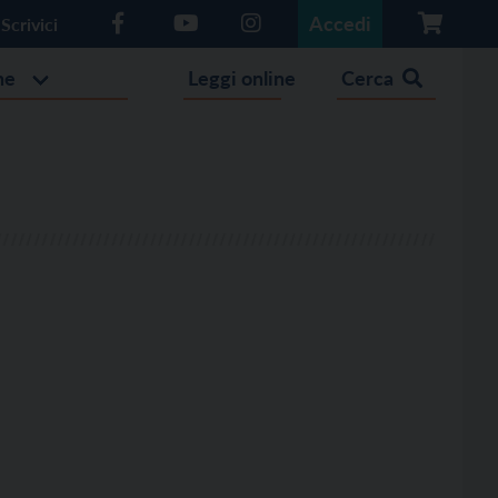
Accedi
Scrivici
he
Leggi online
Cerca