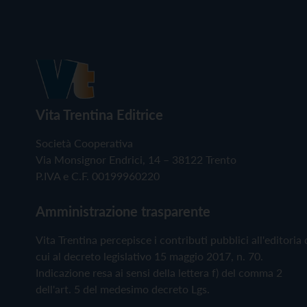
Vita Trentina Editrice
Società Cooperativa
Via Monsignor Endrici, 14 – 38122 Trento
P.IVA e C.F. 00199960220
Amministrazione trasparente
Vita Trentina percepisce i contributi pubblici all'editoria 
cui al decreto legislativo 15 maggio 2017, n. 70.
Indicazione resa ai sensi della lettera f) del comma 2
dell'art. 5 del medesimo decreto Lgs.