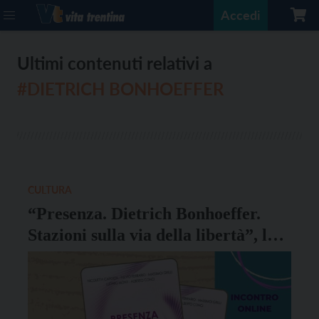
Accedi
Ultimi contenuti relativi a
#DIETRICH BONHOEFFER
CULTURA
“Presenza. Dietrich Bonhoeffer.
Stazioni sulla via della libertà”, la
presentazione online martedì 26
maggio