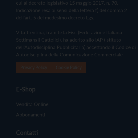
cui al decreto legislativo 15 maggio 2017, n. 70.
Indicazione resa ai sensi della lettera f) del comma 2
dell'art. 5 del medesimo decreto Lgs.
Vita Trentina, tramite la Fisc (Federazione Italiana
Settimanali Cattolici), ha aderito allo IAP (Istituto
dell'Autodisciplina Pubblicitaria) accettando il Codice di
Autodisciplina della Comunicazione Commerciale
Privacy Policy
Cookie Policy
E-Shop
Vendita Online
Abbonamenti
Contatti