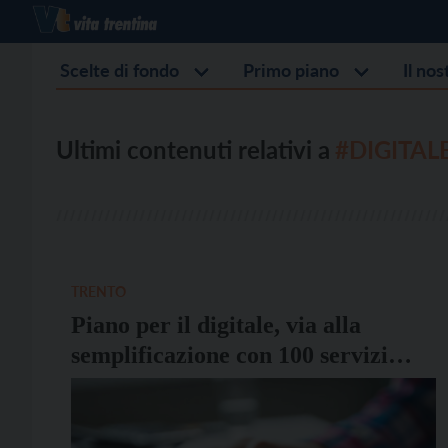
Scelte di fondo
Primo piano
Il no
Ultimi contenuti relativi a
#DIGITAL
TRENTO
Piano per il digitale, via alla
semplificazione con 100 servizi
online entro il 2027