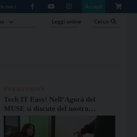
Accedi
Scrivici
he
Leggi online
Cerca
SOCIETÀ E POLITICA
Tech IT Easy! Nell’Agorà del
MUSE si discute del nostro
rapporto fisico con il digitale