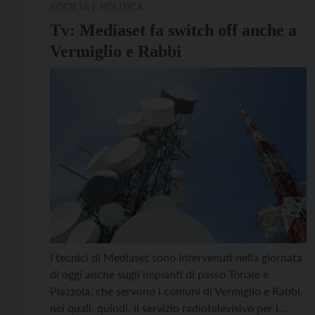
alcuni consigli pratici e raccomandazioni per
SOCIETÀ E POLITICA
migliorare la […]
Tv: Mediaset fa switch off anche a
Vermiglio e Rabbi
I tecnici di Mediaset sono intervenuti nella giornata
di oggi anche sugli impianti di passo Tonale e
Piazzola, che servono i comuni di Vermiglio e Rabbi,
nei quali, quindi, il servizio radiotelevisivo per i