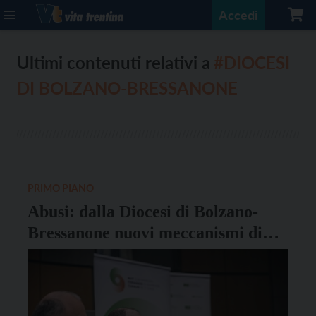
Accedi
Ultimi contenuti relativi a
#DIOCESI
DI BOLZANO-BRESSANONE
PRIMO PIANO
Abusi: dalla Diocesi di Bolzano-
Bressanone nuovi meccanismi di
controllo, supporto e prevenzione