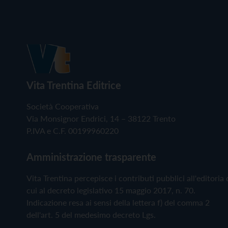
Vita Trentina Editrice
Società Cooperativa
Via Monsignor Endrici, 14 – 38122 Trento
P.IVA e C.F. 00199960220
Amministrazione trasparente
Vita Trentina percepisce i contributi pubblici all'editoria 
cui al decreto legislativo 15 maggio 2017, n. 70.
Indicazione resa ai sensi della lettera f) del comma 2
dell'art. 5 del medesimo decreto Lgs.