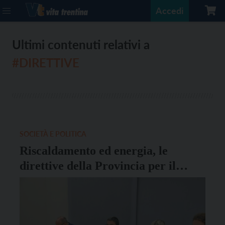
Accedi
Ultimi contenuti relativi a
#DIRETTIVE
SOCIETÀ E POLITICA
Riscaldamento ed energia, le
direttive della Provincia per il
risparmio