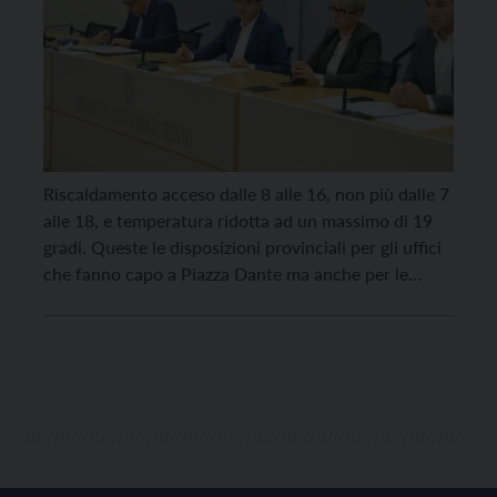
Riscaldamento acceso dalle 8 alle 16, non più dalle 7
alle 18, e temperatura ridotta ad un massimo di 19
gradi. Queste le disposizioni provinciali per gli uffici
che fanno capo a Piazza Dante ma anche per le
società partecipate e per gli enti strumentali. Il
riscaldamento negli uffici della Provincia verrà
spento il venerdì […]