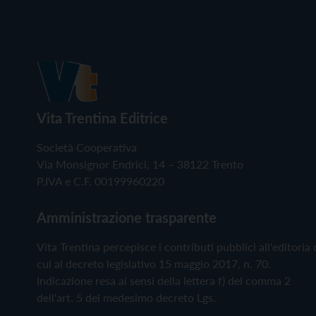
Vita Trentina Editrice
Società Cooperativa
Via Monsignor Endrici, 14 – 38122 Trento
P.IVA e C.F. 00199960220
Amministrazione trasparente
Vita Trentina percepisce i contributi pubblici all'editoria 
cui al decreto legislativo 15 maggio 2017, n. 70.
Indicazione resa ai sensi della lettera f) del comma 2
dell'art. 5 del medesimo decreto Lgs.