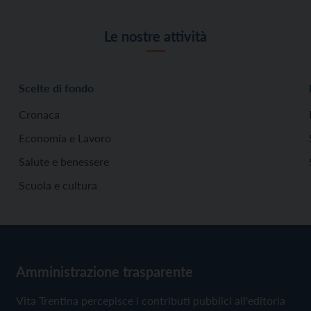
Le nostre attività
Scelte di fondo
Cronaca
Economia e Lavoro
Salute e benessere
Scuola e cultura
Amministrazione trasparente
Vita Trentina percepisce i contributi pubblici all'editoria