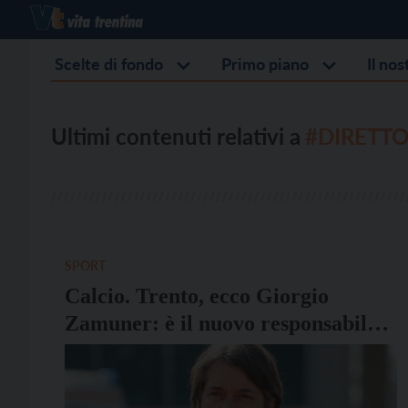
Scelte di fondo
Primo piano
Il no
Ultimi contenuti relativi a
#DIRETTO
SPORT
Calcio. Trento, ecco Giorgio
Zamuner: è il nuovo responsabile
dell’area tecnica e direttore
sportivo