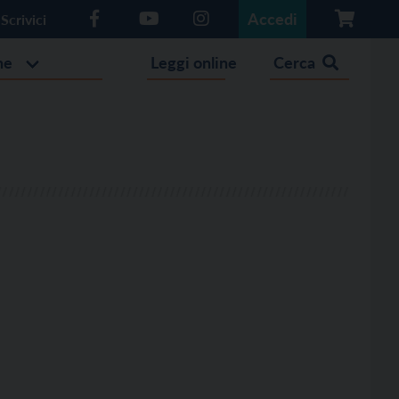
Accedi
Scrivici
he
Leggi online
Cerca