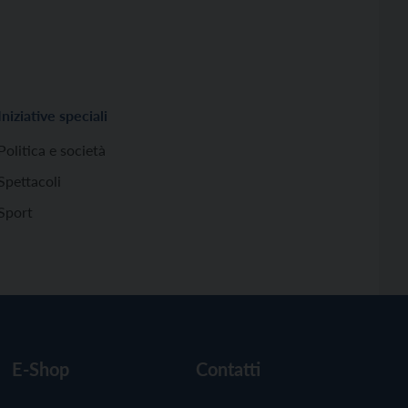
Iniziative speciali
Politica e società
Spettacoli
Sport
E-Shop
Contatti