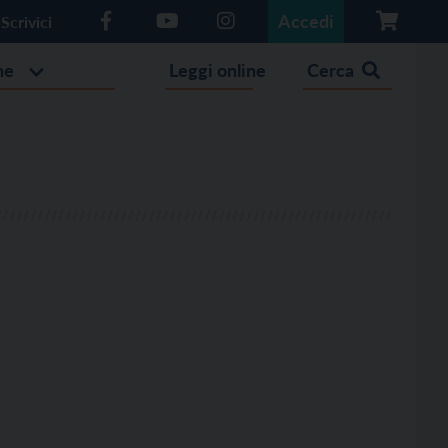
Accedi
Scrivici
he
Leggi online
Cerca