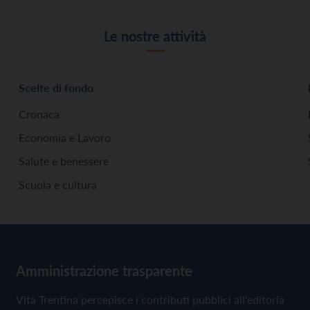
Le nostre attività
Scelte di fondo
Cronaca
Economia e Lavoro
Salute e benessere
Scuola e cultura
Amministrazione trasparente
Vita Trentina percepisce i contributi pubblici all'editoria