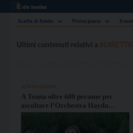
Scelte di fondo
Primo piano
Il no
Ultimi contenuti relativi a
#DIRETTR
ALTA VALSUGANA
A Tenna oltre 600 persone per
ascoltare l’Orchestra Haydn
guidata dalla direttrice Beatrice
Venezi