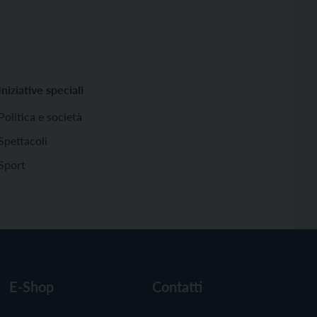
Iniziative speciali
Politica e società
Spettacoli
Sport
E-Shop
Contatti